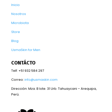
Inicio
Nosotros
Microbiota
Store
Blog
UsmaSkin for Men
CONTÁCTO
Telf: +51 932 584 297
Correo:
info@usmaskin.com
Dirección:
Mza. B lote. 31 Urb. Tahuaycani – Arequipa,
Perú.