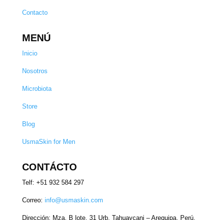
Contacto
MENÚ
Inicio
Nosotros
Microbiota
Store
Blog
UsmaSkin for Men
CONTÁCTO
Telf: +51 932 584 297
Correo:
info@usmaskin.com
Dirección:
Mza. B lote. 31 Urb. Tahuaycani – Arequipa, Perú.