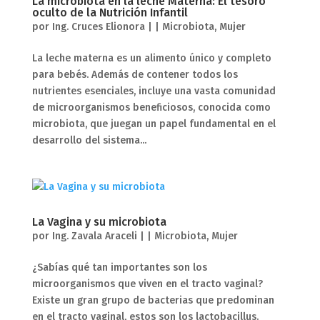
La microbiota en la leche Materna: El tesoro
oculto de la Nutrición Infantil
por
Ing. Cruces Elionora
|
|
Microbiota
,
Mujer
La leche materna es un alimento único y completo
para bebés. Además de contener todos los
nutrientes esenciales, incluye una vasta comunidad
de microorganismos beneficiosos, conocida como
microbiota, que juegan un papel fundamental en el
desarrollo del sistema...
La Vagina y su microbiota
por
Ing. Zavala Araceli
|
|
Microbiota
,
Mujer
¿Sabías qué tan importantes son los
microorganismos que viven en el tracto vaginal?
Existe un gran grupo de bacterias que predominan
en el tracto vaginal, estos son los lactobacillus.