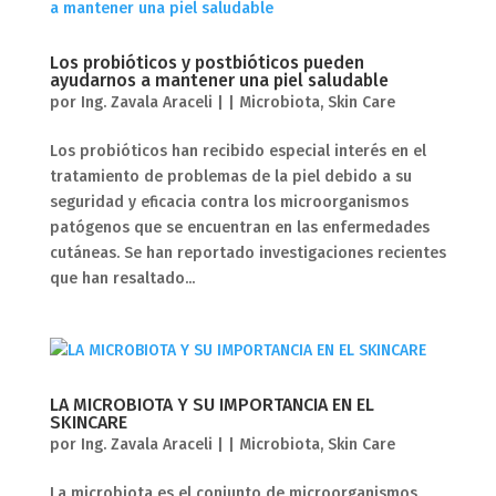
Los probióticos y postbióticos pueden
ayudarnos a mantener una piel saludable
por
Ing. Zavala Araceli
|
|
Microbiota
,
Skin Care
Los probióticos han recibido especial interés en el
tratamiento de problemas de la piel debido a su
seguridad y eficacia contra los microorganismos
patógenos que se encuentran en las enfermedades
cutáneas. Se han reportado investigaciones recientes
que han resaltado...
LA MICROBIOTA Y SU IMPORTANCIA EN EL
SKINCARE
por
Ing. Zavala Araceli
|
|
Microbiota
,
Skin Care
La microbiota es el conjunto de microorganismos