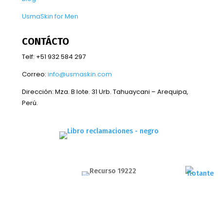
UsmaSkin for Men
CONTÁCTO
Telf: +51 932 584 297
Correo:
info@usmaskin.com
Dirección:
Mza. B lote. 31 Urb. Tahuaycani – Arequipa,
Perú.