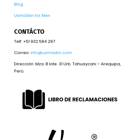
Blog
UsmaSkin for Men
CONTÁCTO
Telf: +51 932 584 297
Correo:
info@usmaskin.com
Dirección:
Mza. B lote. 31 Urb. Tahuaycani – Arequipa,
Perú.