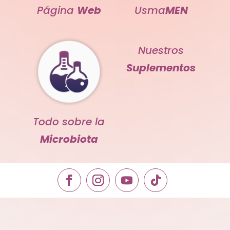
Página
Web
Usma
MEN
Nuestros
Suplementos
Todo sobre la
Microbiota