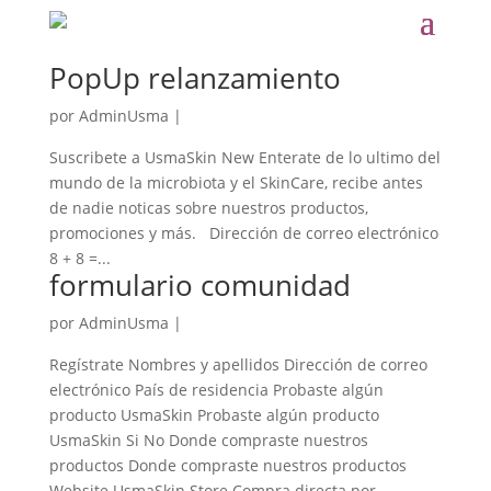
PopUp relanzamiento
por
AdminUsma
|
Suscribete a UsmaSkin New Enterate de lo ultimo del
mundo de la microbiota y el SkinCare, recibe antes
de nadie noticas sobre nuestros productos,
promociones y más. Dirección de correo electrónico
8 + 8 =...
formulario comunidad
por
AdminUsma
|
Regístrate Nombres y apellidos Dirección de correo
electrónico País de residencia Probaste algún
producto UsmaSkin Probaste algún producto
UsmaSkin Si No Donde compraste nuestros
productos Donde compraste nuestros productos
Website UsmaSkin Store Compra directa por...