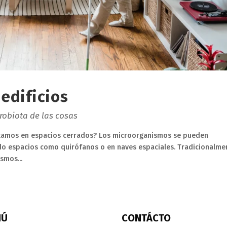
 edificios
robiota de las cosas
tamos en espacios cerrados? Los microorganismos se pueden
ndo espacios como quirófanos o en naves espaciales. Tradicionalme
smos...
NÚ
CONTÁCTO