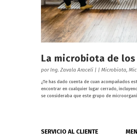
La microbiota de los
por
Ing. Zavala Araceli
|
|
Microbiota
,
Mic
¿Te has dado cuenta de cuan acompañados es
encontrar en cualquier lugar cerrado, incluye
se consideraba que este grupo de microorgani
SERVICIO AL CLIENTE
ME