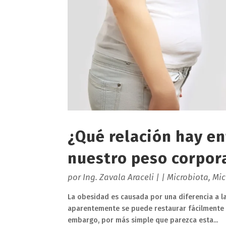
¿Qué relación hay en
nuestro peso corpor
por
Ing. Zavala Araceli
|
|
Microbiota
,
Mic
La obesidad es causada por una diferencia a la
aparentemente se puede restaurar fácilmente a
embargo, por más simple que parezca esta...