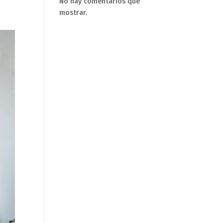
No hay comentarios que
mostrar.