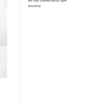
No hay comentarios que
mostrar.