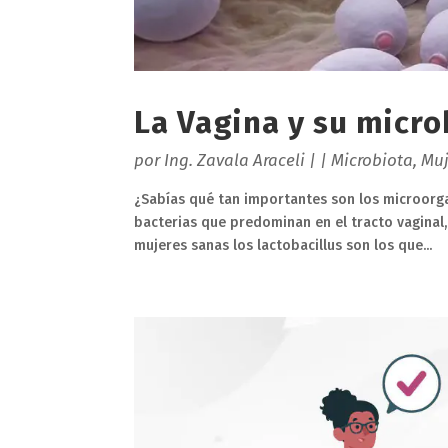
La Vagina y su micro
por
Ing. Zavala Araceli
|
|
Microbiota
,
Muj
¿Sabías qué tan importantes son los microorga
bacterias que predominan en el tracto vaginal,
mujeres sanas los lactobacillus son los que...