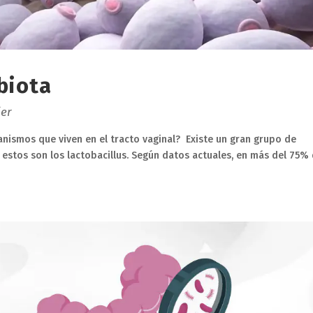
biota
er
nismos que viven en el tracto vaginal? Existe un gran grupo de
 estos son los lactobacillus. Según datos actuales, en más del 75%