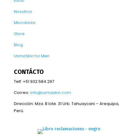
Inicio
Nosotros
Microbiota
Store
Blog
UsmaSkin for Men
CONTÁCTO
Telf: +51 932 584 297
Correo:
info@usmaskin.com
Dirección:
Mza. B lote. 31 Urb. Tahuaycani – Arequipa,
Perú.