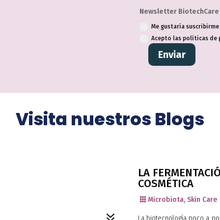
Newsletter BiotechCare
Me gustaría suscribirme
Acepto las políticas de
Enviar
Visita nuestros Blogs
LA FERMENTACIÓ
COSMÉTICA
Microbiota
,
Skin Care

7
La biotecnología poco a po