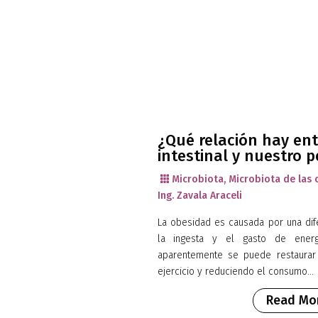
¿Qué relación hay ent
intestinal y nuestro 
Microbiota
,
Microbiota de las 

Ing. Zavala Araceli
La obesidad es causada por una dife
la ingesta y el gasto de energí
aparentemente se puede restaurar
ejercicio y reduciendo el consumo...
Read Mo