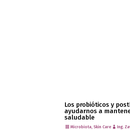
Los probióticos y pos
ayudarnos a mantene
saludable
Microbiota
,
Skin Care
Ing. Za

