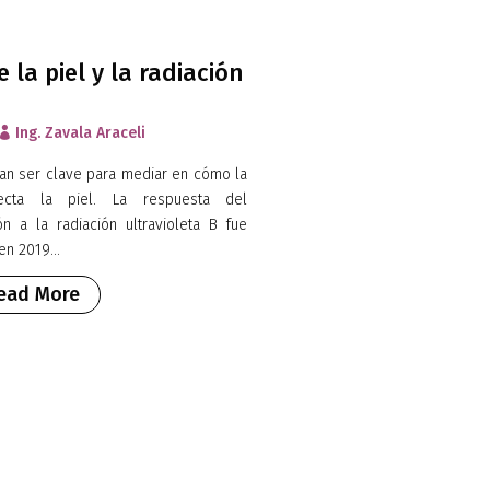
 la piel y la radiación
Ing. Zavala Araceli

an ser clave para mediar en cómo la
afecta la piel. La respuesta del
n a la radiación ultravioleta B fue
en 2019...
ead More