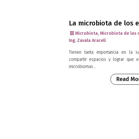
La microbiota de los e
Microbiota
,
Microbiota de las 

Ing. Zavala Araceli
Tienen tanta importancia en la s
compartir espacios y lograr que ex
microbiomas...
Read Mo