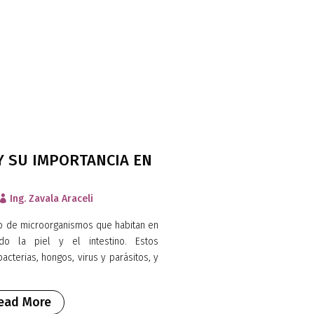
Y SU IMPORTANCIA EN
Ing. Zavala Araceli

to de microorganismos que habitan en
ndo la piel y el intestino. Estos
cterias, hongos, virus y parásitos, y
.
ead More