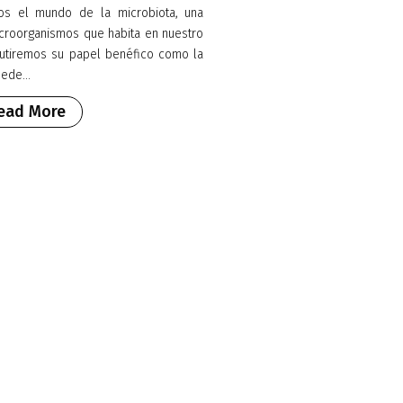
os el mundo de la microbiota, una
roorganismos que habita en nuestro
iscutiremos su papel benéfico como la
ede...
ead More