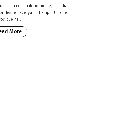
mencionamos anteriormente, se ha
ca desde hace ya un tiempo. Uno de
os que ha...
ead More