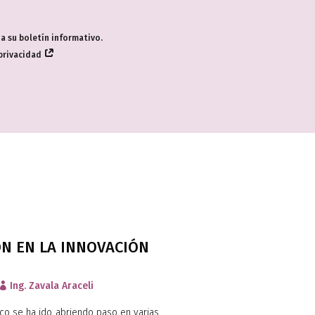
 a su boletín informativo.
 privacidad
N EN LA INNOVACIÓN
Ing. Zavala Araceli

co se ha ido abriendo paso en varias